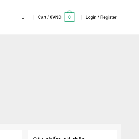
0
Cart /
0
VND
Login / Register