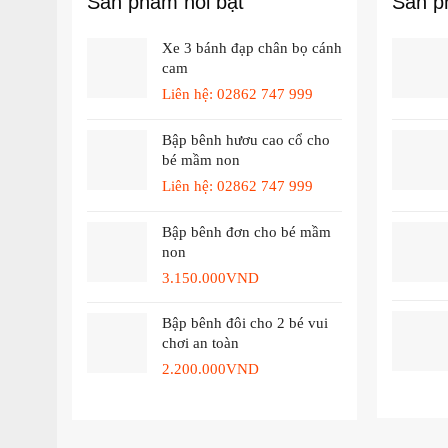
Sản phẩm nổi bật
Sản p
Xe 3 bánh đạp chân bọ cánh
cam
Liên hệ: 02862 747 999
Bập bênh hươu cao cổ cho
bé mầm non
Liên hệ: 02862 747 999
Bập bênh đơn cho bé mầm
non
3.150.000
VND
Bập bênh đôi cho 2 bé vui
chơi an toàn
2.200.000
VND