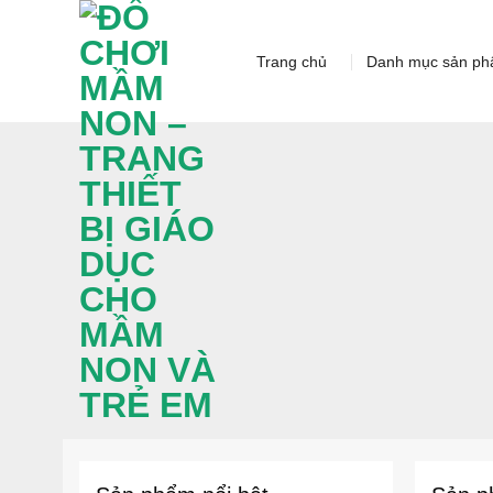
Skip
to
Trang chủ
Danh mục sản p
content