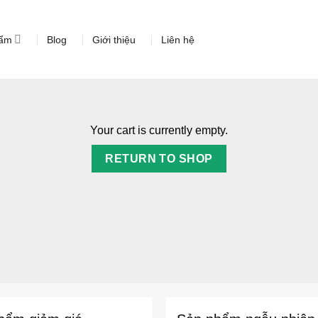
hẩm
Blog
Giới thiệu
Liên hệ
Your cart is currently empty.
RETURN TO SHOP