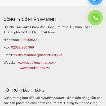
CÔNG TY CỔ PHẦN ĐA MINH
Địa chỉ :
440-442 Phạm Văn Đồng, Phường 11, Bình Thạnh,
Thành phố Hồ Chí Minh, Việt Nam
Điện thoại
:
0961595439
Fax
:
02862 936 369
Email:
sieuthimamnon@daminh.edu.vn
Website:
www.sieuthimamnon.com
www.daminh.edu.vn
HỖ TRỢ KHÁCH HÀNG
Chào mừng bạn đến với
sieuthimamnon
- điểm đến hàng đầu cho
các sản phẩm đồ chơi dành cho trẻ em. Chúng tôi tự hào cung