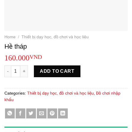
Home
/
Thiết bị dạy học, đồ chơi và học liệu
Hề tháp
160.000
VND
Hề tháp quantity
ADD TO CART
Categories:
Thiết bị dạy học, đồ chơi và học liệu
,
Đồ chơi nhập
khẩu