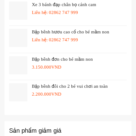
Xe 3 bánh đạp chân bọ cánh cam
Liên hệ: 02862 747 999
Bập bênh hươu cao cổ cho bé mầm non
Liên hệ: 02862 747 999
Bập bênh đơn cho bé mầm non
3.150.000
VND
Bập bênh đôi cho 2 bé vui chơi an toàn
2.200.000
VND
Sản phẩm giảm giá