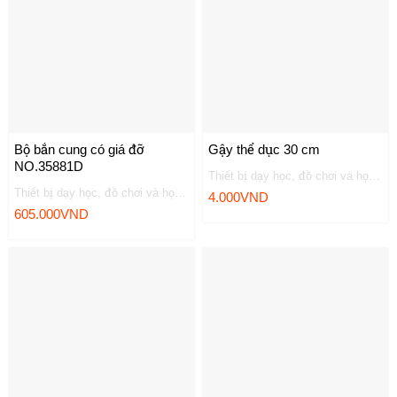
Bộ bắn cung có giá đỡ
Gậy thể dục 30 cm
NO.35881D
Thiết bị dạy học, đồ chơi và học liệu
Thiết bị dạy học, đồ chơi và học liệu
4.000
VND
605.000
VND