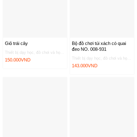
Giỏ trái cây
Bộ đồ chơi túi xách có quai
đeo NO. 008-931
Thiết bị dạy học, đồ chơi và học liệu
Thiết bị dạy học, đồ chơi và học liệu
150.000
VND
143.000
VND