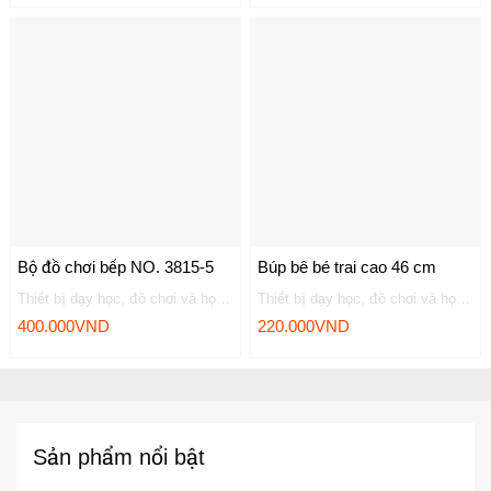
Bộ đồ chơi bếp NO. 3815-5
Búp bê bé trai cao 46 cm
Thiết bị dạy học, đồ chơi và học liệu
Thiết bị dạy học, đồ chơi và học liệu
400.000
VND
220.000
VND
Sản phẩm nổi bật