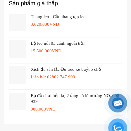
Sản phẩm giá thấp
Thang leo - Cầu thang tập leo
3.620.000
VND
Bộ leo núi 03 cánh ngoài trời
15.500.000
VND
Xích đu sàn lắc-Đu treo xe buýt 5 chỗ
Liên hệ: 02862 747 999
Bộ đồ chơi bếp kệ 2 tầng có lò nướng NO. 008-
939
980.000
VND