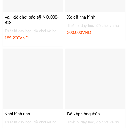
Va li đồ chơi bác sỹ NO.008-
Xe cũi thả hình
918
Thiết bị dạy học, đồ chơi và học liệu
Thiết bị dạy học, đồ chơi và học liệu
200.000
VND
189.200
VND
Khối hình nhỏ
Bộ xếp vòng tháp
Thiết bị dạy học, đồ chơi và học liệu
Thiết bị dạy học, đồ chơi và học liệu