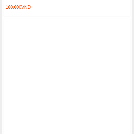
180.000
VND