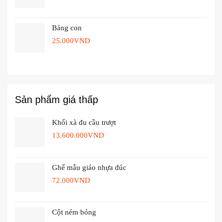
Bảng con
25.000
VND
Sản phẩm giá thấp
Khối xà đu cầu trượt
13.600.000
VND
Ghế mẫu giáo nhựa đúc
72.000
VND
Cột ném bóng