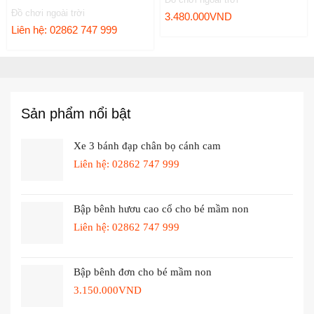
Đồ chơi ngoài trời
3.480.000
VND
Liên hệ: 02862 747 999
Sản phẩm nổi bật
Xe 3 bánh đạp chân bọ cánh cam
Liên hệ: 02862 747 999
Bập bênh hươu cao cổ cho bé mầm non
Liên hệ: 02862 747 999
Bập bênh đơn cho bé mầm non
3.150.000
VND