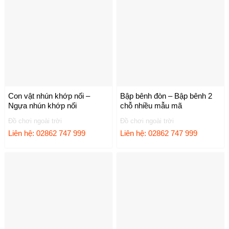
Con vật nhún khớp nối –
Bập bênh đòn – Bập bênh 2
Ngựa nhún khớp nối
chỗ nhiều mẫu mã
Đồ chơi ngoài trời
Đồ chơi ngoài trời
Liên hệ: 02862 747 999
Liên hệ: 02862 747 999