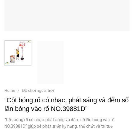
Home
/
Đồ chơi ngoài trời
“Cột bóng rổ có nhạc, phát sáng và đếm số
lần bóng vào rổ NO.39881D”
“Cột bóng rổ có nhạc, phát sáng và đếm số lần bóng vào rổ
NO.39881D” giúp bé phát triển kỹ năng, thể chất và trí tuệ