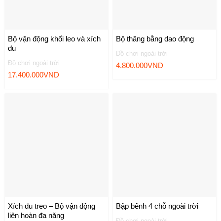
Bộ vận động khối leo và xích
Bộ thăng bằng dao động
đu
Đồ chơi ngoài trời
Đồ chơi ngoài trời
4.800.000
VND
17.400.000
VND
Xích đu treo – Bộ vận động
Bập bênh 4 chỗ ngoài trời
liên hoàn đa năng
Đồ chơi ngoài trời