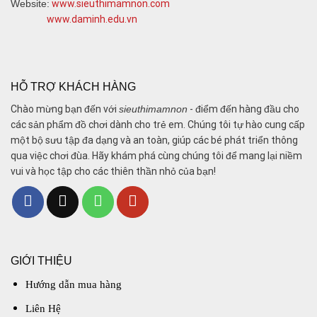
Website:
www.sieuthimamnon.com
www.daminh.edu.vn
HỖ TRỢ KHÁCH HÀNG
Chào mừng bạn đến với
sieuthimamnon
- điểm đến hàng đầu cho
các sản phẩm đồ chơi dành cho trẻ em. Chúng tôi tự hào cung cấp
một bộ sưu tập đa dạng và an toàn, giúp các bé phát triển thông
qua việc chơi đùa. Hãy khám phá cùng chúng tôi để mang lại niềm
vui và học tập cho các thiên thần nhỏ của bạn!
GIỚI THIỆU
Hướng dẫn mua hàng
Liên Hệ