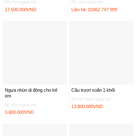
Đồ chơi ngoài trời
Đồ chơi ngoài trời
17.500.000
VND
Liên hệ: 02862 747 999
Ngựa nhún di động cho trẻ
Cầu trượt xoắn 1 khối
em
Bộ liên hoàn ngoài trời
Đồ chơi ngoài trời
13.800.000
VND
3.800.000
VND