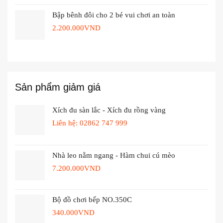
Bập bênh đôi cho 2 bé vui chơi an toàn
2.200.000
VND
Sản phẩm giảm giá
Xích đu sàn lắc - Xích đu rồng vàng
Liên hệ: 02862 747 999
Nhà leo nằm ngang - Hàm chui cú mèo
7.200.000
VND
Bộ đồ chơi bếp NO.350C
340.000
VND