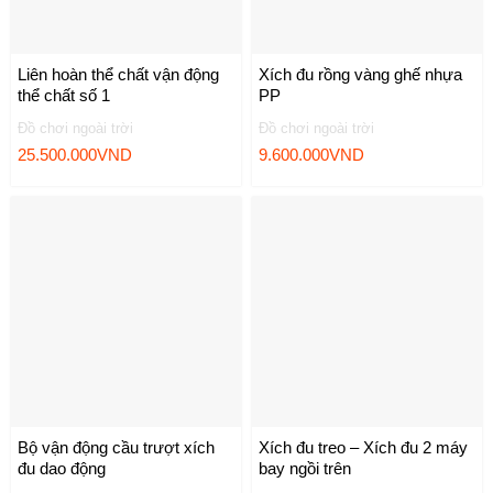
Liên hoàn thể chất vận động
Xích đu rồng vàng ghế nhựa
thể chất số 1
PP
Đồ chơi ngoài trời
Đồ chơi ngoài trời
25.500.000
VND
9.600.000
VND
Bộ vận động cầu trượt xích
Xích đu treo – Xích đu 2 máy
đu dao động
bay ngồi trên