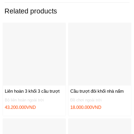
Related products
Liên hoàn 3 khối 3 cầu trượt
Cầu trượt đôi khối nhà nấm
Bộ liên hoàn ngoài trời
Đồ chơi ngoài trời
43.200.000
VND
18.000.000
VND