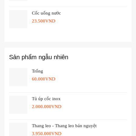
Cốc uống nước
23.500
VND
Sản phẩm ngẫu nhiên
Trống
60.000
VND
Tủ úp cốc inox
2.000.000
VND
Thang leo - Thang leo bán nguyệt
3.950.000
VND