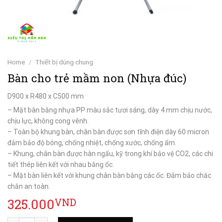
Home
/
Thiết bị dùng chung
Bàn cho trẻ mầm non (Nhựa đúc)
D900 x R480 x C500 mm
– Mặt bàn bằng nhựa PP màu sắc tươi sáng, dày 4 mm chịu nước,
chịu lực, không cong vênh.
– Toàn bộ khung bàn, chân bàn được sơn tĩnh điện dày 60 micron
đảm bảo độ bóng, chống nhiệt, chống xước, chống ẩm.
– Khung, chân bàn được hàn ngấu, kỹ trong khí bảo vệ CO2, các chi
tiết thép liên kết với nhau bằng ốc.
– Mặt bàn liên kết với khung chân bàn bằng các ốc. Đảm bảo chắc
chắn an toàn.
325.000
VND