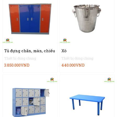
Tủ đựng chăn, màn, chiếu
Xô
Thiết bị dùng chung
Thiết bị dùng chung
3.850.000
VND
440.000
VND