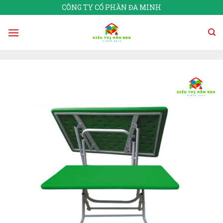
Skip
CÔNG TY CỔ PHẦN ĐA MINH
to
content