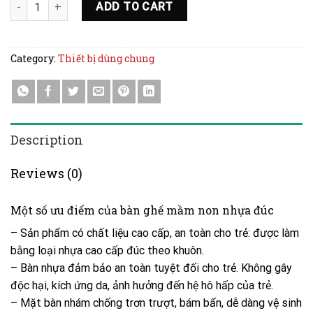
Bàn cho trẻ mầm non (Nhựa đúc) quantity
ADD TO CART
Category:
Thiết bị dùng chung
Description
Reviews (0)
Một số ưu điểm của bàn ghế mầm non nhựa đúc
– Sản phẩm có chất liệu cao cấp, an toàn cho trẻ: được làm
bằng loại nhựa cao cấp đúc theo khuôn.
– Bàn nhựa đảm bảo an toàn tuyệt đối cho trẻ. Không gây
độc hại, kích ứng da, ảnh hưởng đến hệ hô hấp của trẻ.
– Mặt bàn nhám chống trơn trượt, bám bẩn, dễ dàng vệ sinh