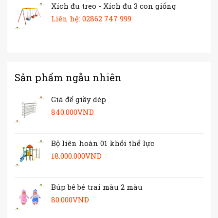
Xích đu treo - Xích đu 3 con giống
Liên hệ: 02862 747 999
Sản phẩm ngẫu nhiên
Giá để giầy dép
840.000
VND
Bộ liên hoàn 01 khối thể lực
18.000.000
VND
Búp bê bé trai màu 2 màu
80.000
VND