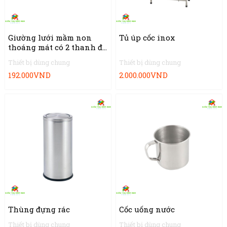
Giường lưới mầm non
Tủ úp cốc inox
thoáng mát có 2 thanh đỡ
lưng cho bé
Thiết bị dùng chung
Thiết bị dùng chung
192.000
VND
2.000.000
VND
Thùng đựng rác
Cốc uống nước
Thiết bị dùng chung
Thiết bị dùng chung