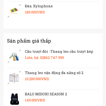
Đàn Xylophone
180.000
VND
Sản phẩm giá thấp
Cầu trượt đôi -Thang leo cầu trượt kép
Liên hệ: 02862 747 999
Thang leo vận động đa năng số 2
10.200.000
VND
BALO MIDORI SEASON 2
149.000
VND