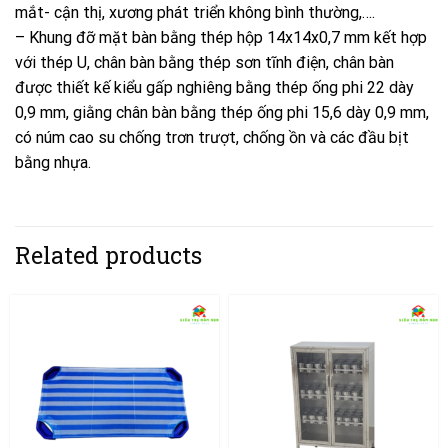
mắt- cận thị, xương phát triển không bình thường,….
– Khung đỡ mặt bàn bằng thép hộp 14x14x0,7 mm kết hợp
với thép U, chân bàn bằng thép sơn tĩnh điện, chân bàn
được thiết kế kiểu gấp nghiêng bằng thép ống phi 22 dày
0,9 mm, giằng chân bàn bằng thép ống phi 15,6 dày 0,9 mm,
có núm cao su chống trơn trượt, chống ồn và các đầu bịt
bằng nhựa.
Related products