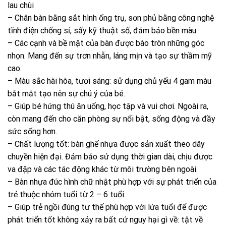
lau chùi
– Chân bàn bằng sắt hình ống trụ, sơn phủ bằng công nghệ
tĩnh điện chống sỉ, sấy kỹ thuật số, đảm bảo bền màu.
– Các cạnh và bề mặt của bàn được bào tròn những góc
nhọn. Mang đến sự trơn nhẵn, láng mịn và tạo sự thầm mỹ
cao.
– Màu sắc hài hòa, tươi sáng: sử dụng chủ yếu 4 gam màu
bắt mắt tạo nên sự chú ý của bé.
– Giúp bé hứng thú ăn uống, học tập và vui chơi. Ngoài ra,
còn mang đến cho căn phòng sự nổi bật, sống động và đầy
sức sống hơn.
– Chất lượng tốt: bàn ghế nhựa được sản xuất theo dây
chuyền hiện đại. Đảm bảo sử dụng thời gian dài, chịu được
va đập và các tác động khác từ môi trường bên ngoài.
– Bàn nhựa đúc hình chữ nhật phù hợp với sự phát triển của
trẻ thuộc nhóm tuổi từ 2 – 6 tuổi.
– Giúp trẻ ngồi đúng tư thế phù hợp với lứa tuổi để được
phát triển tốt không xảy ra bất cứ nguy hại gì về: tật về