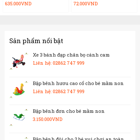
635.000
VND
72.000
VND
Sản phẩm nổi bật
Xe 3 bánh đạp chân bọ cánh cam
Liên hệ: 02862 747 999
Bập bênh hươu cao cổ cho bé mầm non
Liên hệ: 02862 747 999
Bập bênh đơn cho bé mầm non
3.150.000
VND
Bập bênh đôi cho 2 bé vui chơi an toàn