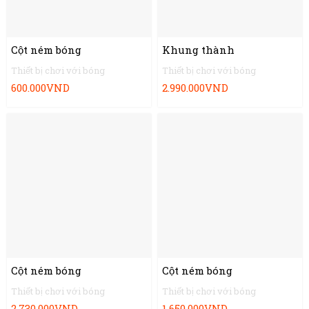
Cột ném bóng
Khung thành
Thiết bị chơi với bóng
Thiết bị chơi với bóng
600.000
VND
2.990.000
VND
Cột ném bóng
Cột ném bóng
Thiết bị chơi với bóng
Thiết bị chơi với bóng
2.730.000
VND
1.650.000
VND