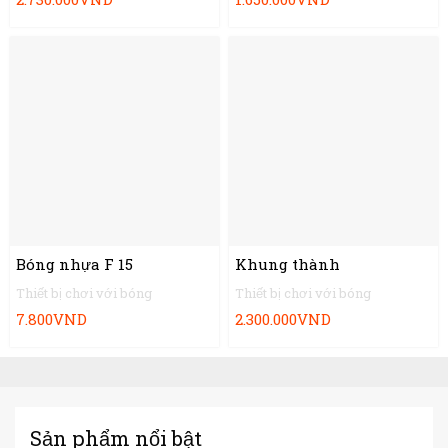
Bóng nhựa F 15
Khung thành
Thiết bị chơi với bóng
Thiết bị chơi với bóng
7.800
VND
2.300.000
VND
Sản phẩm nổi bật