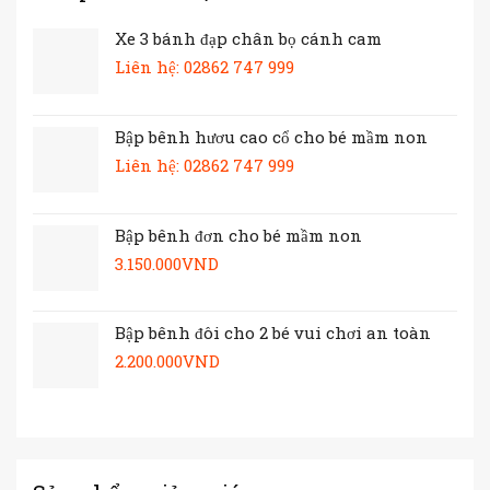
Xe 3 bánh đạp chân bọ cánh cam
Liên hệ: 02862 747 999
Bập bênh hươu cao cổ cho bé mầm non
Liên hệ: 02862 747 999
Bập bênh đơn cho bé mầm non
3.150.000
VND
Bập bênh đôi cho 2 bé vui chơi an toàn
2.200.000
VND