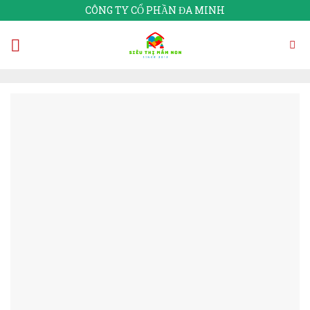
Skip
CÔNG TY CỔ PHẦN ĐA MINH
to
content