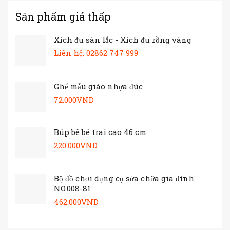
Sản phẩm giá thấp
Xích đu sàn lắc - Xích đu rồng vàng
Liên hệ: 02862 747 999
Ghế mẫu giáo nhựa đúc
72.000
VND
Búp bê bé trai cao 46 cm
220.000
VND
Bộ đồ chơi dụng cụ sửa chữa gia đình
NO.008-81
462.000
VND