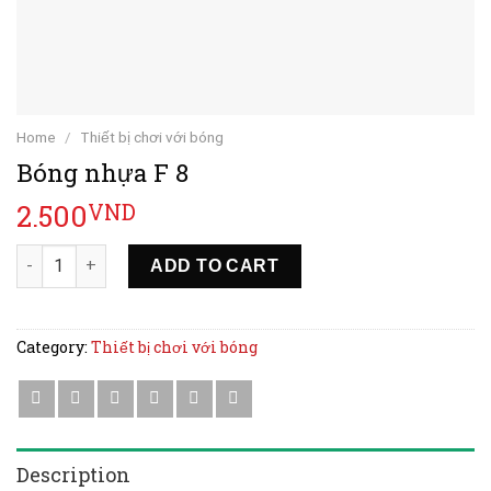
Home
/
Thiết bị chơi với bóng
Bóng nhựa F 8
2.500
VND
Bóng nhựa F 8 quantity
ADD TO CART
Category:
Thiết bị chơi với bóng
Description