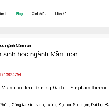
hẩm
Blog
Giới thiệu
Liên hệ
 học ngành Mầm non
m sinh học ngành Mầm non
ục Mầm non được trường Đại học Sư phạm thưởng
hòng Công tác sinh viên, trường Đại học Sư phạm, Đại học Đ