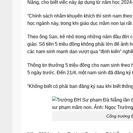
Nẵng, cho biết việc này áp dụng từ năm học 2024
“Chính sách nhằm khuyến khích thí sinh nam the
học ngành này, trong khi giáo dục mầm non lại rất 
Theo ông San, trẻ nhỏ trong những năm đầu đời cầ
giáo. Số tiền 5 triệu đồng không phải lớn để ảnh 
các nam sinh mạnh dạn vượt qua “định kiến” nghề
Thông tin thưởng 5 triệu đồng cho nam sinh theo
5 ngày trước. Đến 21/4, một nam sinh đã đăng ký t
“Không biết có phải bạn đăng ký sau khi biết thôn
Cổng trường 