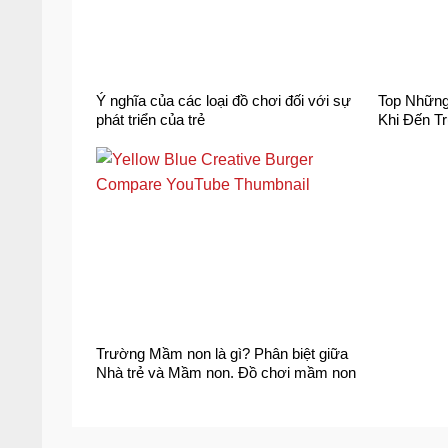
Ý nghĩa của các loại đồ chơi đối với sự
Top Những
phát triển của trẻ
Khi Đến 
Trường Mầm non là gì? Phân biệt giữa
Nhà trẻ và Mầm non. Đồ chơi mầm non
và sự phát triển tư duy của bé