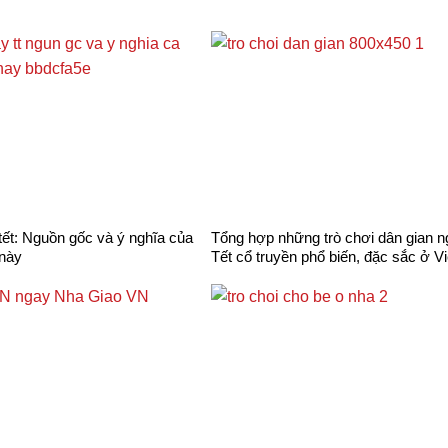
 tết: Nguồn gốc và ý nghĩa của
Tổng hợp những trò chơi dân gian 
 này
Tết cổ truyền phổ biến, đặc sắc ở Vi
Nam