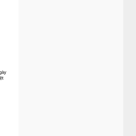
ngày
ệt