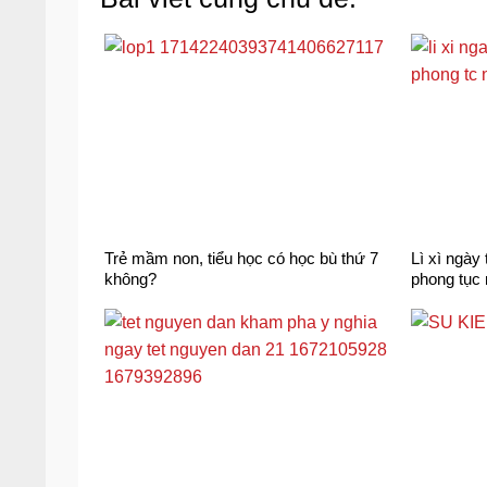
Trẻ mầm non, tiểu học có học bù thứ 7
Lì xì ngày
không?
phong tục