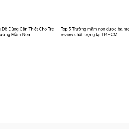
 Đồ Dùng Cần Thiết Cho Trẻ
Top 5 Trường mầm non được ba m
Trường Mầm Non
review chất lượng tại TP.HCM