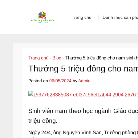
Skip
to
Trang chủ
Danh mục sản p
content
Trang chủ
-
Blog
-
Thưởng 5 triệu đồng cho nam sinh
Thưởng 5 triệu đồng cho na
Posted on
06/05/2024
by
Admin
Sinh viên nam theo học ngành Giáo d
triệu đồng.
Ngày 24/4, ông Nguyễn Vinh San, Trưởng phòng P