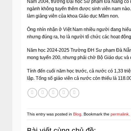
Năm 2004, trường Đại học Sư phạm Đà Nẵng có m
ngành không tuyển thêm được sinh viên nam nào. Ô
làm giảng viên của khoa Giáo dục Mầm non.
Ông nhìn nhận ở Việt Nam nhiều người đang hiểu 
nhưng đúng ra, họ là người tổ chức các hoạt động, 
Năm học 2024-2025 Trường ĐH Sư phạm Đà Nẵng 
mong tuyển 200, nhưng phải chờ Bộ Giáo dục và đ
Tính đến cuối năm học trước, cả nước có 1,33 tri
lập. Tổng số giáo viên cả nước còn thiếu là 118
This entry was posted in
Blog
. Bookmark the
permalink
.
Bài viết cùng chủ đề: