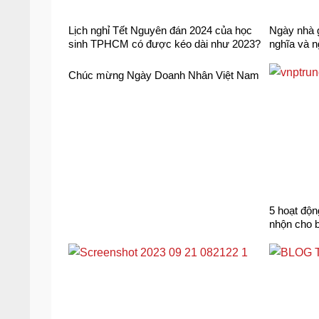
Lịch nghỉ Tết Nguyên đán 2024 của học
Ngày nhà g
sinh TPHCM có được kéo dài như 2023?
nghĩa và 
Chúc mừng Ngày Doanh Nhân Việt Nam
5 hoạt độn
nhộn cho 