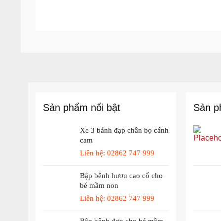
Sản phẩm nổi bật
Sản p
Xe 3 bánh đạp chân bọ cánh
cam
Liên hệ: 02862 747 999
Bập bênh hươu cao cổ cho
bé mầm non
Liên hệ: 02862 747 999
Bập bênh đơn cho bé mầm